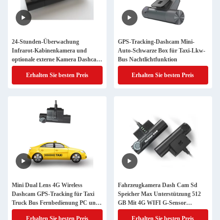
24-Stunden-Überwachung
GPS-Tracking-Dashcam Mini-
Infrarot-Kabinenkamera und
Auto-Schwarze Box für Taxi-Lkw-
optionale externe Kamera Dashcam
Bus Nachtlichtfunktion
DVR
Erhalten Sie besten Preis
Erhalten Sie besten Preis
Mini Dual Lens 4G Wireless
Fahrzeugkamera Dash Cam Sd
Dashcam GPS-Tracking für Taxi
Speicher Max Unterstützung 512
Truck Bus Fernbedienung PC und
GB Mit 4G WIFI G-Sensor
APP
Funktion
Erhalten Sie besten Preis
Erhalten Sie besten Preis