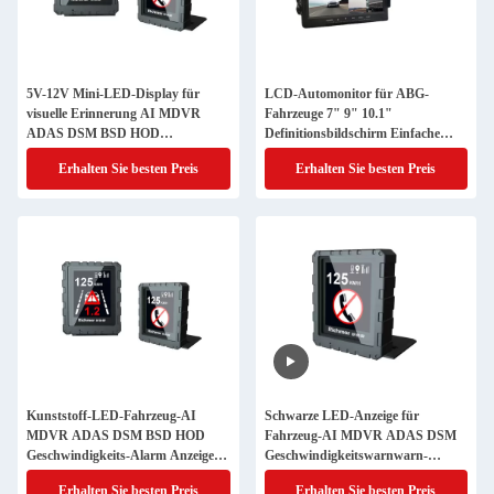
5V-12V Mini-LED-Display für
LCD-Automonitor für ABG-
visuelle Erinnerung AI MDVR
Fahrzeuge 7" 9" 10.1"
ADAS DSM BSD HOD
Definitionsbildschirm Einfache
Geschwindigkeitsmelder
Parameter Einstellung
Erhalten Sie besten Preis
Erhalten Sie besten Preis
Kunststoff-LED-Fahrzeug-AI
Schwarze LED-Anzeige für
MDVR ADAS DSM BSD HOD
Fahrzeug-AI MDVR ADAS DSM
Geschwindigkeits-Alarm Anzeige
Geschwindigkeitswarnwarn-
und Pieps
Erinnerung und Stromversorgung
Erhalten Sie besten Preis
Erhalten Sie besten Preis