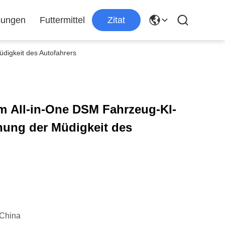
sungen
Futtermittel
Zitat
igkeit des Autofahrers
 All-in-One DSM Fahrzeug-KI-
ung der Müdigkeit des
China