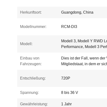
Herkunftsort:
Guangdong, China
Modellnummer:
RCM-DI3
Modell 3, Modell Y RWD 
Modell:
Performance, Modell 3 Per
Einbau von
Dies ist der Fall, wenn de
Fahrzeugen:
Mitgliedstaat, in dem er sic
Entschließung:
720P
Spannung:
8 bis 36 V
Gewährleistung:
1 Jahr