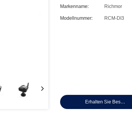
Markenname:
Richmor
Modellnummer:
RCM-DI3
Erhalten Sie Besten P