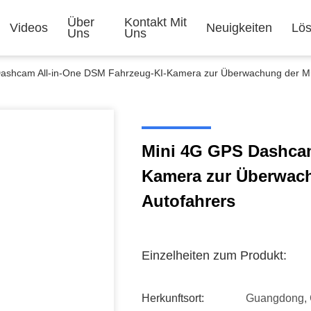
Über
Kontakt Mit
Videos
Neuigkeiten
Lö
Uns
Uns
ashcam All-in-One DSM Fahrzeug-KI-Kamera zur Überwachung der Müd
Mini 4G GPS Dashcam
Kamera zur Überwach
Autofahrers
Einzelheiten zum Produkt:
Herkunftsort:
Guangdong, 