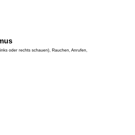
hmus
nks oder rechts schauen), Rauchen, Anrufen, 