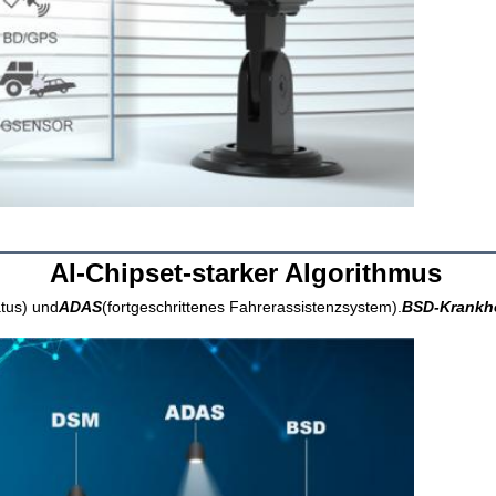
AI-Chipset-starker Algorithmus
tus) und
ADAS
(fortgeschrittenes Fahrerassistenzsystem).
BSD-Krankhe