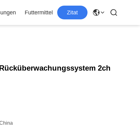
sungen
Futtermittel
Zitat
 Rücküberwachungssystem 2ch
China