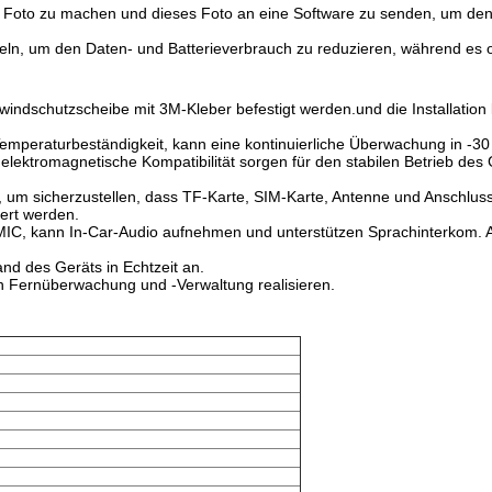
n Foto zu machen und dieses Foto an eine Software zu senden, um den
n, um den Daten- und Batterieverbrauch zu reduzieren, während es onl
ndschutzscheibe mit 3M-Kleber befestigt werden.und die Installation kan
Temperaturbeständigkeit, kann eine kontinuierliche Überwachung in -
elektromagnetische Kompatibilität sorgen für den stabilen Betrieb des 
t, um sicherzustellen, dass TF-Karte, SIM-Karte, Antenne und Anschlus
ert werden.
 MIC, kann In-Car-Audio aufnehmen und unterstützen Sprachinterkom. Au
nd des Geräts in Echtzeit an.
n Fernüberwachung und -Verwaltung realisieren.