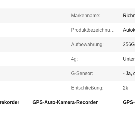
Markenname:
Rich
Produktbezeichnung:
Auto
Aufbewahrung:
256G
4g:
Unter
G-Sensor:
- Ja, 
Entschließung:
2k
rekorder
GPS-Auto-Kamera-Recorder
GPS-