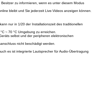
 Besitzer zu informieren, wenn es unter diesem Modus
ine bleibt und Sie jederzeit Live-Videos anzeigen können.
n nur in 1/20 der Installationszeit des traditionellen
30 °C ~ 70 °C Umgebung zu erreichen.
Geräts selbst und der peripheren elektronischen
sanschluss nicht beschädigt werden.
ch es ist integrierte Lautsprecher für Audio-Übertragung