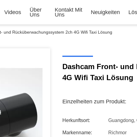
Über
Kontakt Mit
Videos
Neuigkeiten
Lö
Uns
Uns
- und Rücküberwachungssystem 2ch 4G Wifi Taxi Lösung
Dashcam Front- und
4G Wifi Taxi Lösung
Einzelheiten zum Produkt:
Herkunftsort:
Guangdong, 
Markenname:
Richmor