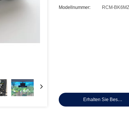
Modellnummer:
RCM-BK6MZ
Erhalten Sie Besten P