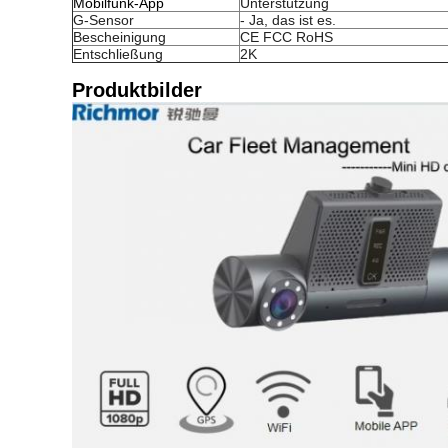
Mobilfunk-App
Unterstützung
G-Sensor
- Ja, das ist es.
Bescheinigung
CE FCC RoHS
Entschließung
2K
Produktbilder