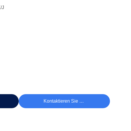
/J
reis
Kontaktieren Sie Uns Jetzt