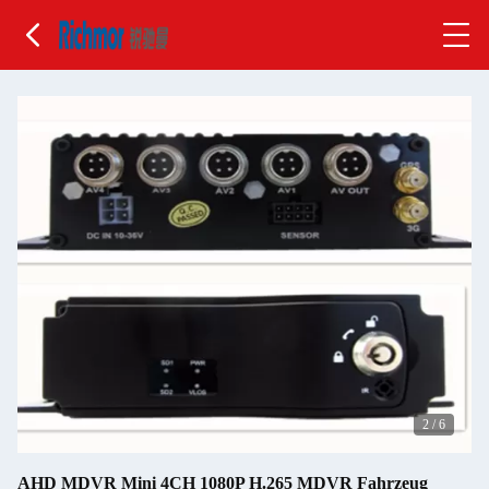
2
/
6
AHD MDVR Mini 4CH 1080P H.265 MDVR Fahrzeug