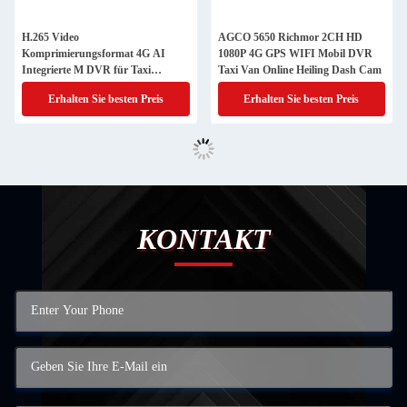
H.265 Video
AGCO 5650 Richmor 2CH HD
Komprimierungsformat 4G AI
1080P 4G GPS WIFI Mobil DVR
Integrierte M DVR für Taxi
Taxi Van Online Heiling Dash Cam
Kamera GPS-System
Erhalten Sie besten Preis
Erhalten Sie besten Preis
KONTAKT