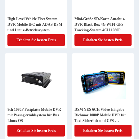
High Level Vehicle Fleet System
Mini-Größe SD-Karte Autobus-
DVR Mobile IPC mit ADAS DSM
DVR Black Box 4G WIFI GPS-
und Linux-Betriebssystem
Tracking-System 4CH 1080P
Mobil-DVR
Erhalten Sie besten Preis
Erhalten Sie besten Preis
8ch 1080P Festplatte Mobile DVR
DSM YES 6CH Video-Eingabe
mit Passagierzählsystem für Bus
Richmor 1080P Mobile DVR für
Linux OS
Taxi-Sicherheit und GPS-
Navigation
Erhalten Sie besten Preis
Erhalten Sie besten Preis