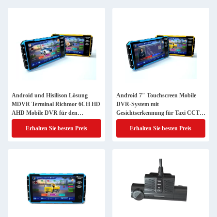
Android und Hisilison Lösung
Android 7" Touchscreen Mobile
MDVR Terminal Richmor 6CH HD
DVR-System mit
AHD Mobile DVR für den
Gesichtserkennung für Taxi CCTV-
Transport mit Taxi-Lkw
System
Erhalten Sie besten Preis
Erhalten Sie besten Preis