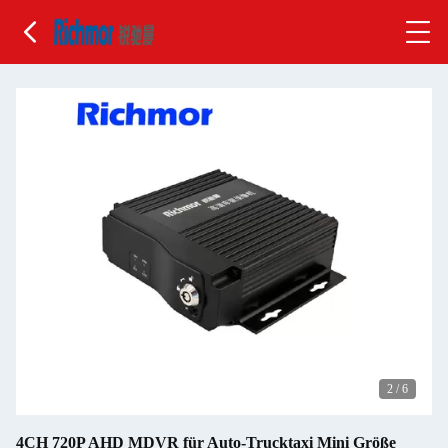
2
/
6
4CH 720P AHD MDVR für Auto-Trucktaxi Mini Größe