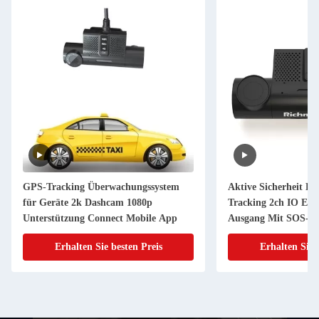
GPS-Tracking Überwachungssystem
Aktive Sicherheit Da
für Geräte 2k Dashcam 1080p
Tracking 2ch IO Ein
Unterstützung Connect Mobile App
Ausgang Mit SOS-Ta
Erhalten Sie besten Preis
Erhalten Sie 