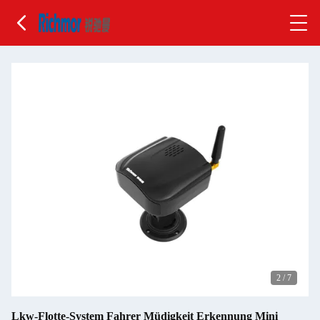
2
/
7
Lkw-Flotte-System Fahrer Müdigkeit Erkennung Mini