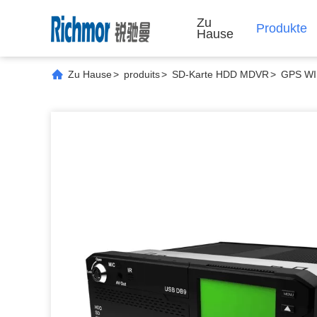
Zu
Produkte
Hause
Zu Hause
>
produits
>
SD-Karte HDD MDVR
>
GPS WIF