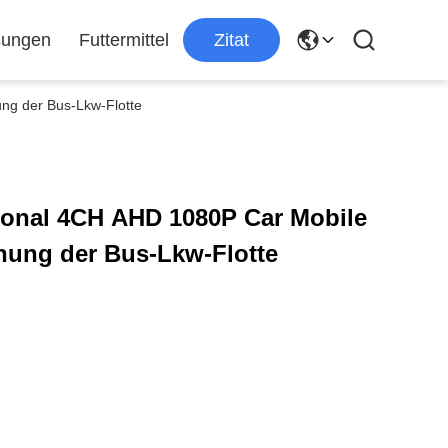
sungen
Futtermittel
Zitat
ng der Bus-Lkw-Flotte
onal 4CH AHD 1080P Car Mobile
hung der Bus-Lkw-Flotte