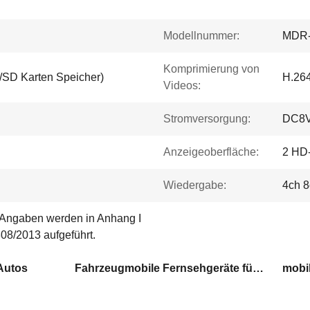
Modellnummer:
MDR-
Komprimierung von
SD Karten Speicher)
H.264
Videos:
Stromversorgung:
DC8V
Anzeigeoberfläche:
2 HD
Wiedergabe:
4ch 
 Angaben werden in Anhang I
08/2013 aufgeführt.
 Autos
Fahrzeugmobile Fernsehgeräte für Busse
mobi