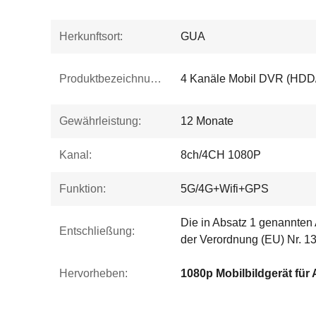
Herkunftsort:
GUA
Produktbezeichnung:
4 Kanäle Mobil DVR (HDD/
Gewährleistung:
12 Monate
Kanal:
8ch/4CH 1080P
Funktion:
5G/4G+Wifi+GPS
Die in Absatz 1 genannten
Entschließung:
der Verordnung (EU) Nr. 13
Hervorheben:
1080p Mobilbildgerät für