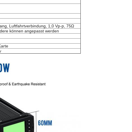
ng, Luftfahrtverbindung, 1,0 Vp-p, 75Ω
andere können angepasst werden
Karte
v