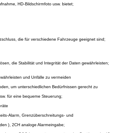
nahme, HD-Bildschirmfoto usw. bietet;
schluss, die für verschiedene Fahrzeuge geeignet sind;
n, die Stabilität und Integrität der Daten gewährleisten;
gewährleisten und Unfälle zu vermeiden
en, um unterschiedlichen Bedürfnissen gerecht zu
usw. für eine bequeme Steuerung;
räte
its-Alarm, Grenzüberschreitungs- und
rden ), 2CH analoge Alarmeingabe;