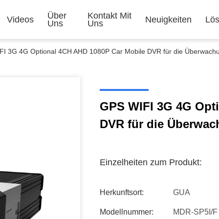
Über
Kontakt Mit
Videos
Neuigkeiten
Lö
Uns
Uns
I 3G 4G Optional 4CH AHD 1080P Car Mobile DVR für die Überwachu
GPS WIFI 3G 4G Opti
DVR für die Überwac
Einzelheiten zum Produkt:
Herkunftsort:
GUA
Modellnummer:
MDR-SP5I/F