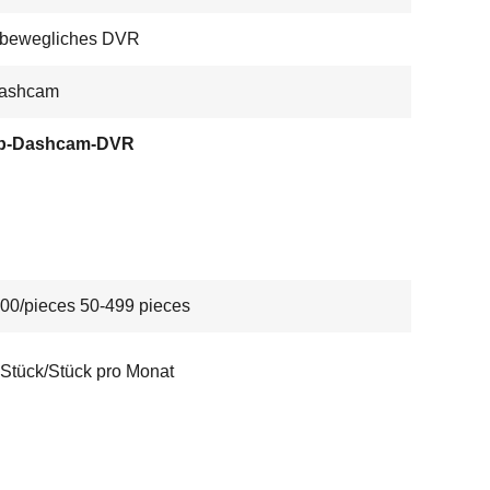
bewegliches DVR
ashcam
p-Dashcam-DVR
00/pieces 50-499 pieces
Stück/Stück pro Monat