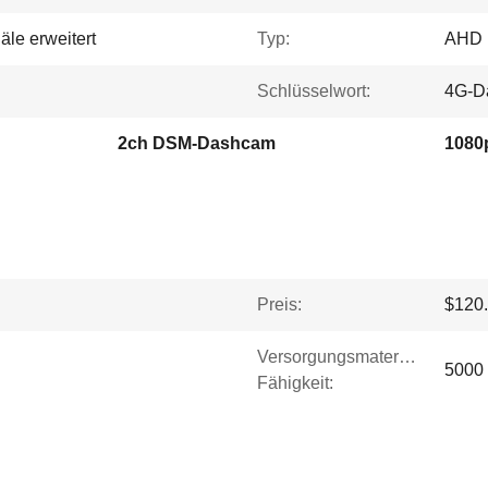
äle erweitert
Typ:
AHD 
Schlüsselwort:
4G-D
2ch DSM-Dashcam
1080
Preis:
$120.
Versorgungsmaterial-
5000 
Fähigkeit: