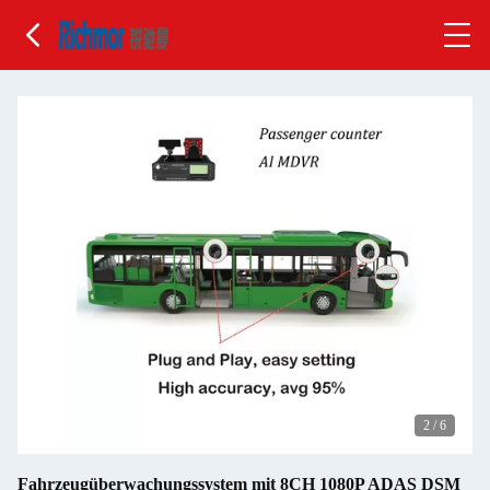
2
/
6
Fahrzeugüberwachungssystem mit 8CH 1080P ADAS DSM