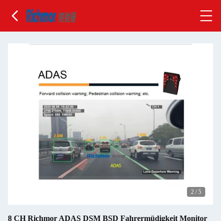
2
/
5
8 CH Richmor ADAS DSM BSD Fahrermüdigkeit Monitor