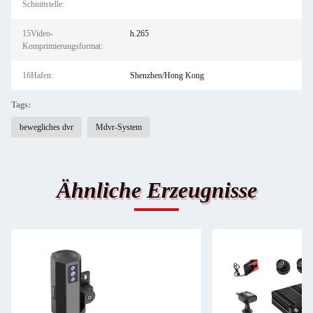
Schnittstelle:
15Video-
h.265
Komprimierungsformat:
16Hafen:
Shenzhen/Hong Kong
Tags:
bewegliches dvr
Mdvr-System
Ähnliche Erzeugnisse