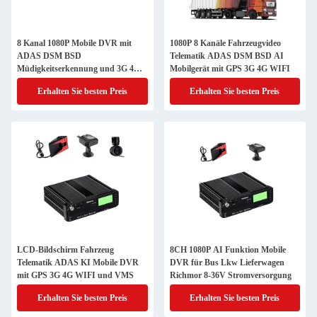
8 Kanal 1080P Mobile DVR mit
1080P 8 Kanäle Fahrzeugvideo
ADAS DSM BSD
Telematik ADAS DSM BSD AI
Müdigkeitserkennung und 3G 4G
Mobilgerät mit GPS 3G 4G WIFI
GPS WLAN
Erhalten Sie besten Preis
Erhalten Sie besten Preis
LCD-Bildschirm Fahrzeug
8CH 1080P AI Funktion Mobile
Telematik ADAS KI Mobile DVR
DVR für Bus Lkw Lieferwagen
mit GPS 3G 4G WIFI und VMS
Richmor 8-36V Stromversorgung
Erhalten Sie besten Preis
Erhalten Sie besten Preis