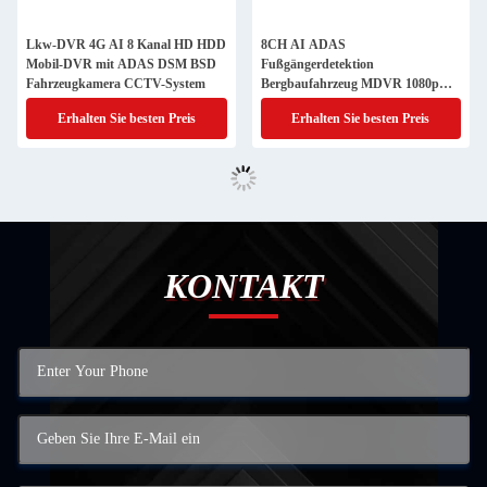
Lkw-DVR 4G AI 8 Kanal HD HDD
8CH AI ADAS
Mobil-DVR mit ADAS DSM BSD
Fußgängerdetektion
Fahrzeugkamera CCTV-System
Bergbaufahrzeug MDVR 1080p
Mobil DVR mit SDK Funktion
Erhalten Sie besten Preis
Erhalten Sie besten Preis
KONTAKT